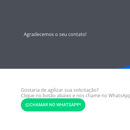
Agradecemos o seu contato!
Gostaria de agilizar sua solicitação?
Clique no botão abaixo e nos chame no WhatsApp
CHAMAR NO WHATSAPP!