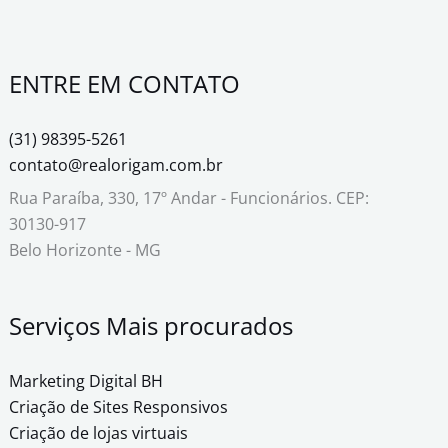
ENTRE EM CONTATO
(31) 98395-5261
contato@realorigam.com.br
Rua Paraíba, 330, 17º Andar - Funcionários.
CEP:
30130-917
Belo Horizonte - MG
Serviços Mais procurados
Marketing Digital BH
Criação de Sites Responsivos
Criação de lojas virtuais