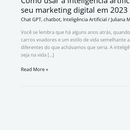
Como usar a inteligência artif
seu marketing digital em 2023
Chat GPT
,
chatbot
,
Inteligência Artificial
/
Juliana 
Você se lembra que há alguns anos atrás, quando 
carros voadores e um estilo de vida semelhante a
diferentes do que achávamos que seria. A inteligênc
seja na vida […]
Read More »