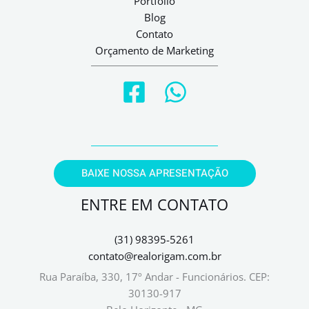
Portfólio
Blog
Contato
Orçamento de Marketing
BAIXE NOSSA APRESENTAÇÃO
ENTRE EM CONTATO
(31) 98395-5261
contato@realorigam.com.br
Rua Paraíba, 330, 17º Andar - Funcionários.
CEP:
30130-917