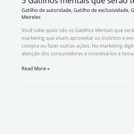
5 Gatilhos mentais que serão 
Gatilho de autoridade
,
Gatilho de exclusividade
,
G
Meireles
Você sabe quais são os Gatilhos Mentais que serã
marketing que visam aproveitar os instintos e em
compra ou fazer outras ações. No marketing digi
atenção dos consumidores e incentivá-los a toma
Read More »