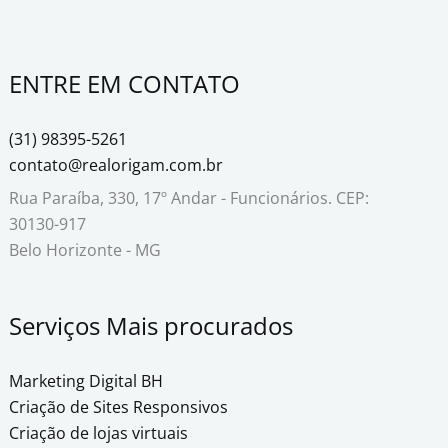
ENTRE EM CONTATO
(31) 98395-5261
contato@realorigam.com.br
Rua Paraíba, 330, 17º Andar - Funcionários.
CEP:
30130-917
Belo Horizonte - MG
Serviços Mais procurados
Marketing Digital BH
Criação de Sites Responsivos
Criação de lojas virtuais