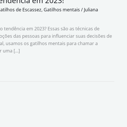
tendência em 2023!
atilhos de Escassez
,
Gatilhos mentais
/
Juliana
o tendência em 2023? Essas são as técnicas de
oções das pessoas para influenciar suas decisões de
tal, usamos os gatilhos mentais para chamar a
r uma […]